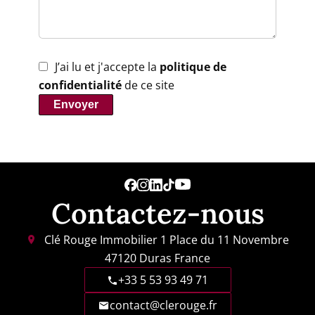
J’ai lu et j'accepte la
politique de
confidentialité
de ce site
Envoyer
Contactez-nous
Clé Rouge Immobilier
1 Place du 11 Novembre
47120
Duras France
+33 5 53 93 49 71
contact@clerouge.fr