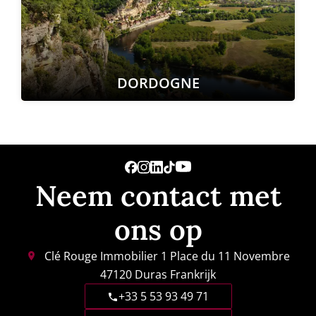
DORDOGNE
Neem contact met
ons op
Clé Rouge Immobilier
1 Place du 11 Novembre
47120
Duras Frankrijk
+33 5 53 93 49 71