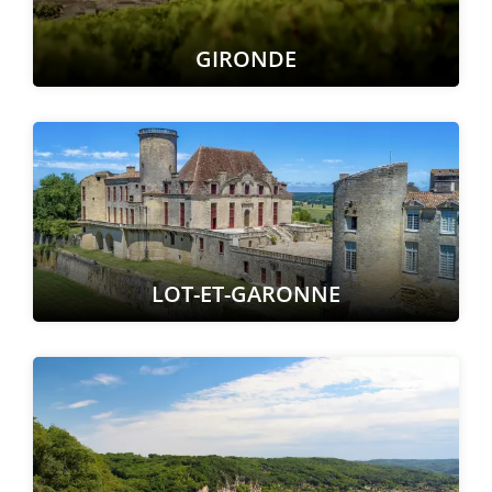
GIRONDE
LOT-ET-GARONNE