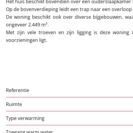
Het huis beschikt bovendien over een ouderslaapkamer
Op de bovenverdieping leidt een trap naar een overloop
De woning beschikt ook over diverse bijgebouwen, waa
ongeveer 2.449 m².
Met zijn vele troeven en zijn ligging is deze woning 
voorzieningen ligt.
Referentie
Ruimte
Type verwarming
Toegang warm water