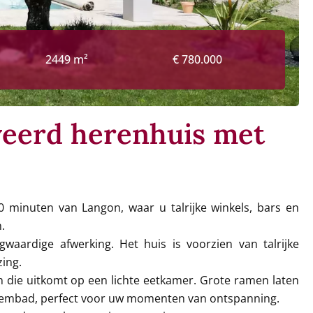
2449 m²
€ 780.000
oveerd herenhuis met
10 minuten van Langon, waar u talrijke winkels, bars en
.
aardige afwerking. Het huis is voorzien van talrijke
ing.
 die uitkomt op een lichte eetkamer. Grote ramen laten
 zwembad, perfect voor uw momenten van ontspanning.