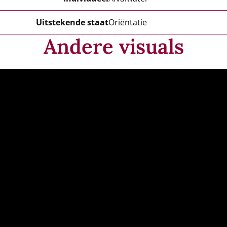
Uitstekende staat
Oriëntatie
Andere visuals