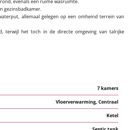
rond, evenals een ruime wasruimte.
een gezinsbadkamer.
waterput, allemaal gelegen op een omheind terrein van
, terwijl het toch in de directe omgeving van talrijke
7 kamers
Vloerverwarming, Centraal
Ketel
Septic tank