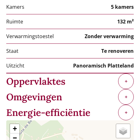
Kamers
5 kamers
Ruimte
132 m²
Verwarmingstoestel
Zonder verwarming
Staat
Te renoveren
Uitzicht
Panoramisch Platteland
Oppervlaktes
+
Omgevingen
+
Energie-efficiëntie
+
+
−