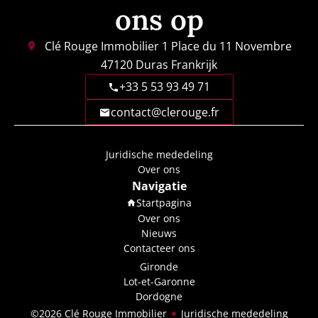
ons op
Clé Rouge Immobilier
1 Place du 11 Novembre
47120
Duras Frankrijk
+33 5 53 93 49 71
contact@clerouge.fr
Juridische mededeling
Over ons
Navigatie
Startpagina
Over ons
Nieuws
Contacteer ons
Gironde
Lot-et-Garonne
Dordogne
©2026 Clé Rouge Immobilier
Juridische mededeling