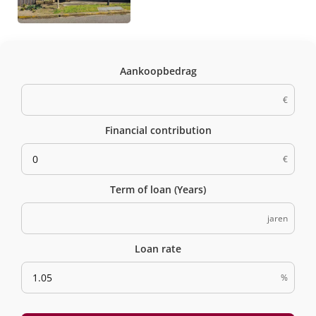
Aankoopbedrag
€
Financial contribution
€
Term of loan (Years)
jaren
Loan rate
%