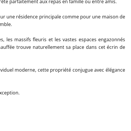
ête parfaitement aux repas en famille ou entre amis.
pour une résidence principale comme pour une maison de
emble.
s, les massifs fleuris et les vastes espaces engazonnés
chauffée trouve naturellement sa place dans cet écrin de
dividuel moderne, cette propriété conjugue avec élégance
xception.