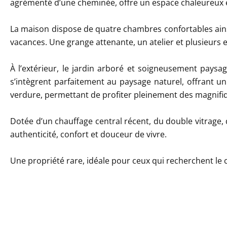
agrémenté d’une cheminée, offre un espace chaleureux et
La maison dispose de quatre chambres confortables ain
vacances. Une grange attenante, un atelier et plusieu
À l’extérieur, le jardin arboré et soigneusement paysa
s’intègrent parfaitement au paysage naturel, offrant un
verdure, permettant de profiter pleinement des magnif
Dotée d’un chauffage central récent, du double vitrage,
authenticité, confort et douceur de vivre.
Une propriété rare, idéale pour ceux qui recherchent l