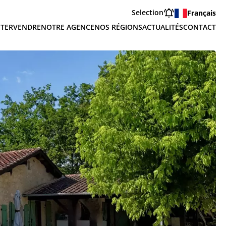
Selection
Français
TER
VENDRE
NOTRE AGENCE
NOS RÉGIONS
ACTUALITÉS
CONTACT