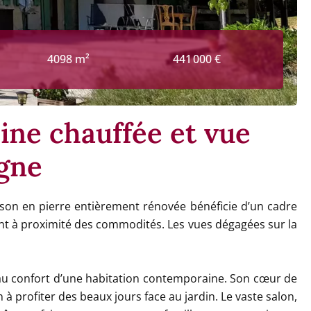
4098 m²
441 000 €
ine chauffée et vue
gne
on en pierre entièrement rénovée bénéficie d’un cadre
stant à proximité des commodités. Les vues dégagées sur la
e au confort d’une habitation contemporaine. Son cœur de
 à profiter des beaux jours face au jardin. Le vaste salon,