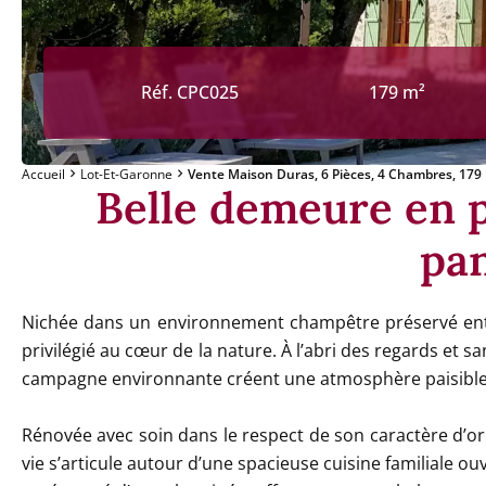
Réf. CPC025
179 m²
Accueil
Lot-Et-Garonne
Vente Maison Duras, 6 Pièces, 4 Chambres, 179 
Belle demeure en p
pa
Nichée dans un environnement champêtre préservé entr
privilégié au cœur de la nature. À l’abri des regards et 
campagne environnante créent une atmosphère paisible 
Rénovée avec soin dans le respect de son caractère d’or
vie s’articule autour d’une spacieuse cuisine familiale ou