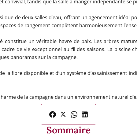
 convivial, tandis que la salle à manger indépendante se pr
si que de deux salles d’eau, offrant un agencement idéal 
rs espaces de rangement complètent harmonieusement l’ens
gé constitue un véritable havre de paix. Les arbres mature
 cadre de vie exceptionnel au fil des saisons. La piscine 
iques panoramas sur la campagne.
 de la fibre disponible et d’un système d’assainissement in
e charme de la campagne dans un environnement naturel d’e
Sommaire