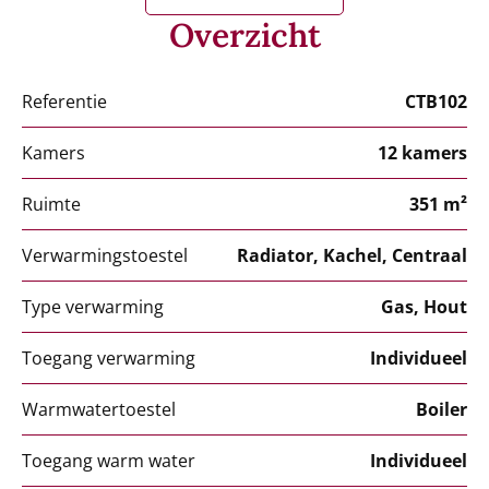
Overzicht
Referentie
CTB102
Kamers
12 kamers
Ruimte
351 m²
Verwarmingstoestel
Radiator, Kachel, Centraal
Type verwarming
Gas, Hout
Toegang verwarming
Individueel
Warmwatertoestel
Boiler
Toegang warm water
Individueel