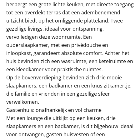
herbergt een grote lichte keuken, met directe toegang
tot een overdekt terras dat een adembenemend
uitzicht biedt op het omliggende platteland. Twee
gezellige livings, ideaal voor ontspanning,
vervolledigen deze woonruimte. Een
ouderslaapkamer, met een privédouche en
inloopkast, garandeert absolute comfort. Achter het
huis bevinden zich een wasruimte, een ketelruimte en
een kleedkamer voor praktische ruimtes.
Op de bovenverdieping bevinden zich drie mooie
slaapkamers, een badkamer en een knus zitkamertje,
die familie en vrienden in een gezellige sfeer
verwelkomen.
Gastenhuis: onafhankelijk en vol charme
Met een lounge die uitkijkt op een keuken, drie
slaapkamers en een badkamer, is dit bijgebouw ideaal
voor ontvangen, gasten huisvesten of een