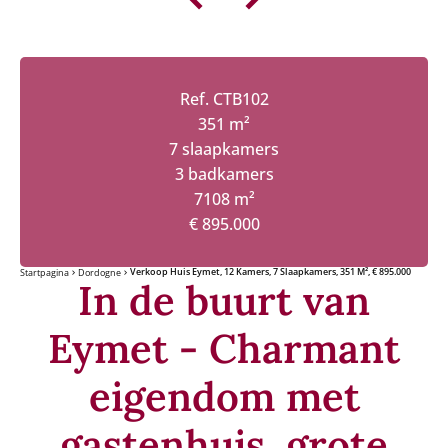
Ref. CTB102
351 m²
7 slaapkamers
3 badkamers
7108 m²
€ 895.000
Verkoop Huis Eymet, 12 Kamers, 7 Slaapkamers, 351 M², € 895.000
Startpagina
Dordogne
In de buurt van
Eymet - Charmant
eigendom met
gastenhuis, grote