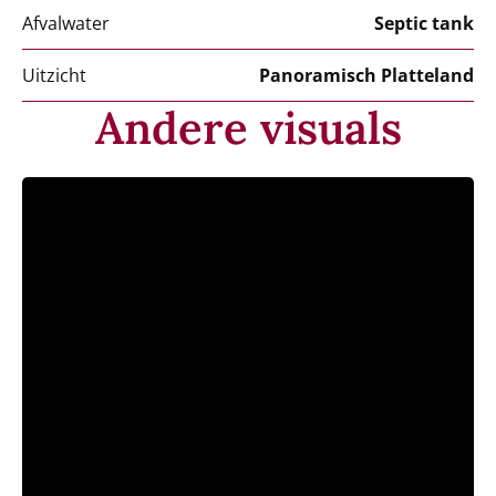
Afvalwater
Septic tank
Uitzicht
Panoramisch Platteland
Andere visuals