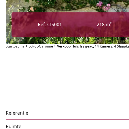
Ref. CIS001
218 m²
Startpagina
Lot-Et-Garonne
Verkoop Huis Issigeac, 14 Kamers, 4 Slaapk
Referentie
Ruimte