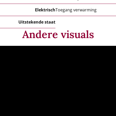
Elektrisch
Toegang verwarming
Uitstekende staat
Andere visuals