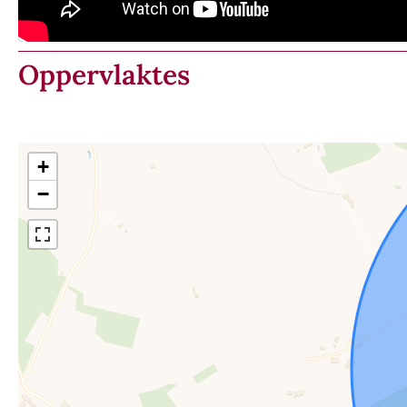
Oppervlaktes
+
−