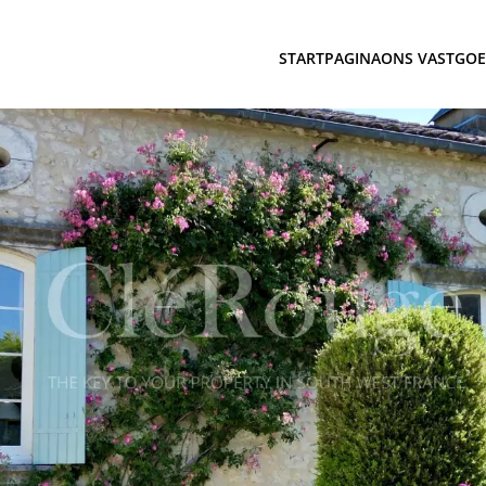
STARTPAGINA
ONS VASTGO