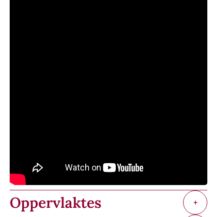
Oppervlaktes
+