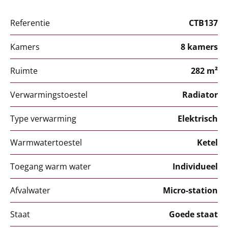
Referentie
CTB137
Kamers
8 kamers
Ruimte
282 m²
Verwarmingstoestel
Radiator
Type verwarming
Elektrisch
Warmwatertoestel
Ketel
Toegang warm water
Individueel
Afvalwater
Micro-station
Staat
Goede staat