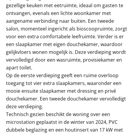
gezellige keuken met eetruimte, ideaal om gasten te
ontvangen, evenals een lichte woonkamer met
aangename verbinding naar buiten. Een tweede
salon, momenteel ingericht als bioscoopruimte, zorgt
voor een extra comfortabele leefruimte. Verder is er
een slaapkamer met eigen douchekamer, waardoor
gelijkvloers wonen mogelijk is. Deze verdieping wordt
vervolledigd door een wasruimte, provisiekamer en
apart toilet.
Op de eerste verdieping geeft een ruime overloop
toegang tot vier extra slaapkamers, waaronder een
mooie ensuite slaapkamer met dressing en privé
douchekamer. Een tweede douchekamer vervolledigt
deze verdieping.
Technisch gezien beschikt de woning over een
microstation geplaatst in de winter van 2024, PVC
dubbele beglazing en een houtinsert van 17 kW met