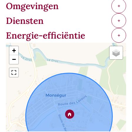
Omgevingen
+
Diensten
+
Energie-efficiëntie
+
+
−