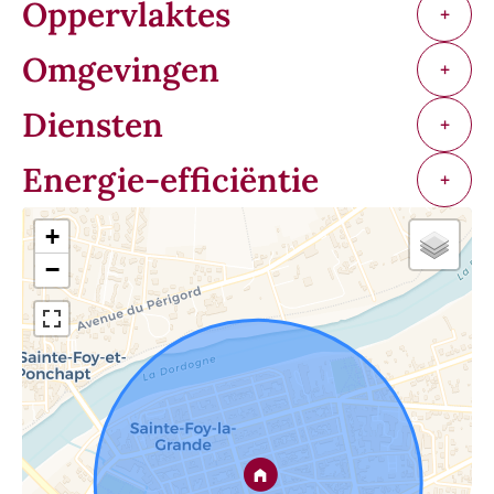
Oppervlaktes
+
Omgevingen
+
Diensten
+
Energie-efficiëntie
+
+
−