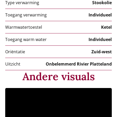
Type verwarming
Stookolie
Toegang verwarming
Individueel
Warmwatertoestel
Ketel
Toegang warm water
Individueel
Oriëntatie
Zuid-west
Uitzicht
Onbelemmerd Rivier Platteland
Andere visuals