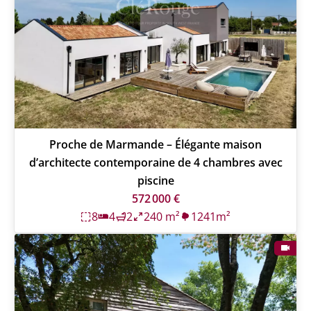
Proche de Marmande – Élégante maison
d’architecte contemporaine de 4 chambres avec
piscine
572 000 €
8
4
2
240 m²
1241m²