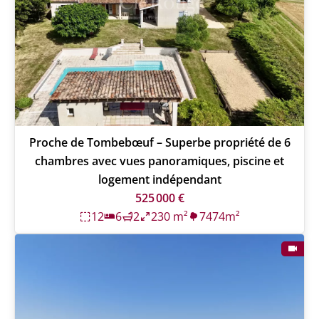
Proche de Tombebœuf – Superbe propriété de 6
chambres avec vues panoramiques, piscine et
logement indépendant
525 000 €
12
6
2
230 m²
7474m²