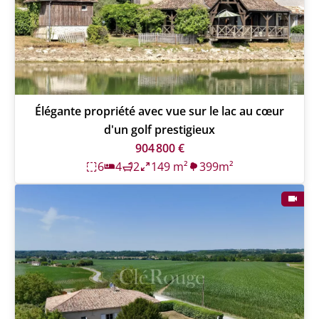
Élégante propriété avec vue sur le lac au cœur
d'un golf prestigieux
904 800 €
6
4
2
149 m²
399m²