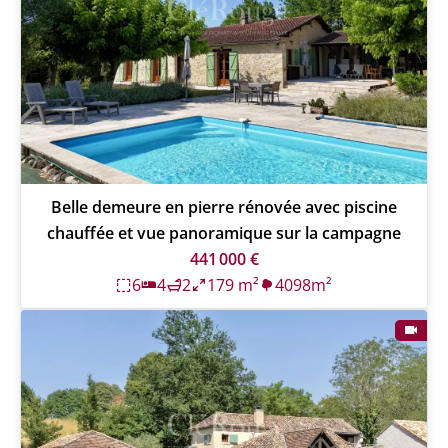
Belle demeure en pierre rénovée avec piscine
chauffée et vue panoramique sur la campagne
441 000 €
6
4
2
179 m²
4098m²