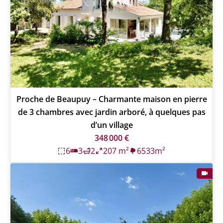
Proche de Beaupuy – Charmante maison en pierre
de 3 chambres avec jardin arboré, à quelques pas
d’un village
348 000 €
6
3
2
207 m²
6533m²