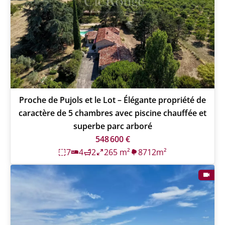
Proche de Pujols et le Lot – Élégante propriété de
caractère de 5 chambres avec piscine chauffée et
superbe parc arboré
548 600 €
7
4
2
265 m²
8712m²