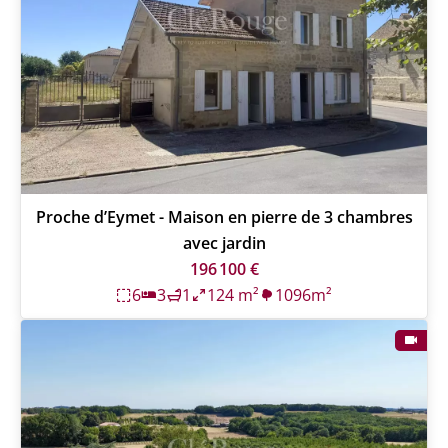
Proche d’Eymet - Maison en pierre de 3 chambres
avec jardin
196 100 €
6
3
1
124 m²
1096m²