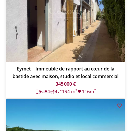
Eymet – Immeuble de rapport au cœur de la
bastide avec maison, studio et local commercial
345 000 €
6
4
4
194 m²
116m²